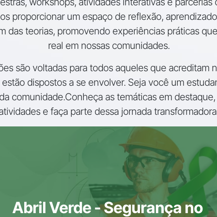
estras, workshops, atividades interativas e parceria
mos proporcionar um espaço de reflexão, aprendizado
lém das teorias, promovendo experiências práticas q
real em nossas comunidades.
es são voltadas para todos aqueles que acreditam 
 estão dispostos a se envolver. Seja você um estudan
a comunidade.Conheça as temáticas em destaque, p
atividades e faça parte dessa jornada transformadora
Abril Verde - Segurança no