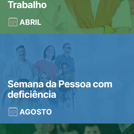
Trabalho
ABRIL
Semana da Pessoa com
deficiência
AGOSTO