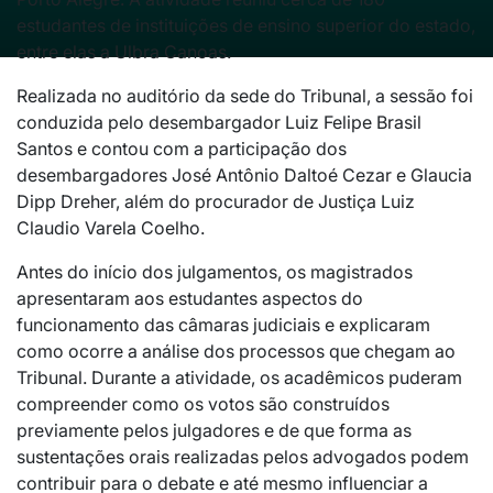
estudantes de instituições de ensino superior do estado,
entre elas a Ulbra Canoas.
Realizada no auditório da sede do Tribunal, a sessão foi
conduzida pelo desembargador Luiz Felipe Brasil
Santos e contou com a participação dos
desembargadores José Antônio Daltoé Cezar e Glaucia
Dipp Dreher, além do procurador de Justiça Luiz
Claudio Varela Coelho.
Antes do início dos julgamentos, os magistrados
apresentaram aos estudantes aspectos do
funcionamento das câmaras judiciais e explicaram
como ocorre a análise dos processos que chegam ao
Tribunal. Durante a atividade, os acadêmicos puderam
compreender como os votos são construídos
previamente pelos julgadores e de que forma as
sustentações orais realizadas pelos advogados podem
contribuir para o debate e até mesmo influenciar a