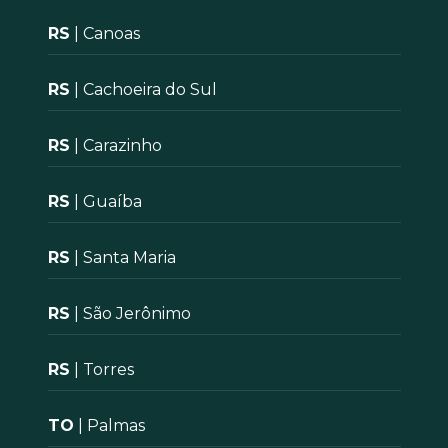
RS
| Canoas
RS
| Cachoeira do Sul
RS
| Carazinho
RS
| Guaíba
RS
| Santa Maria
RS
| São Jerônimo
RS
| Torres
TO
| Palmas