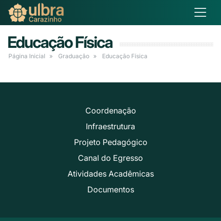
Educação Física
Página Inicial
Graduação
Educação Física
Coordenação
Infraestrutura
Projeto Pedagógico
Canal do Egresso
Atividades Acadêmicas
Documentos