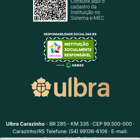
Ulbra Carazinho
- BR 285 - KM 335 · CEP 99.500-000 ·
Carazinho/RS Telefone: (54) 99136-6106 · E-mail:
ulbracarazinho@ulbra.br