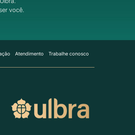
Ulbra.
ser você.
ação
Atendimento
Trabalhe conosco