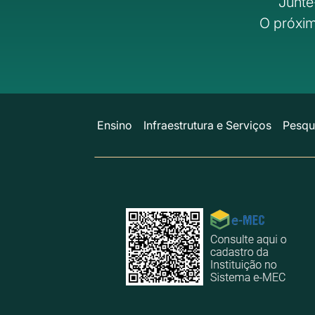
Junte
O próxim
Ensino
Infraestrutura e Serviços
Pesqu