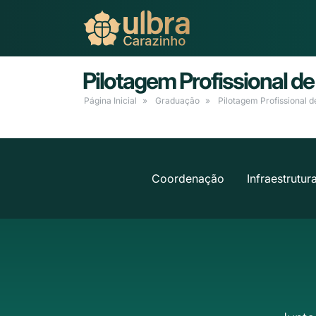
Pilotagem Profissional d
Página Inicial
Graduação
Pilotagem Profissional 
Coordenação
Infraestrutur