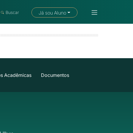
Fale com um consultor
Buscar
Já sou Aluno
es Acadêmicas
Documentos