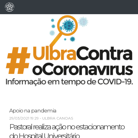
Apoio na pandemia
29/03/2021 19:29
- ULBRA CANOAS
Pastoral realiza ação no estacionamento
do Hospital Universitário