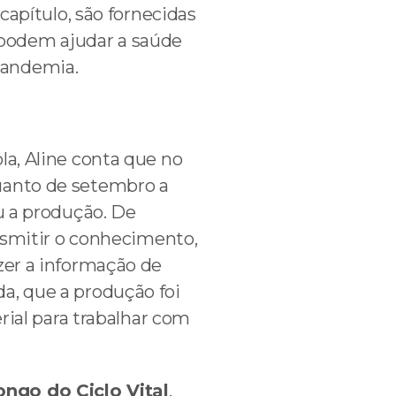
capítulo, são fornecidas
podem ajudar a saúde
pandemia.
la, Aline conta que no
quanto de setembro a
eu a produção. De
ansmitir o conhecimento,
zer a informação de
a, que a produção foi
erial para trabalhar com
ngo do Ciclo Vital
,