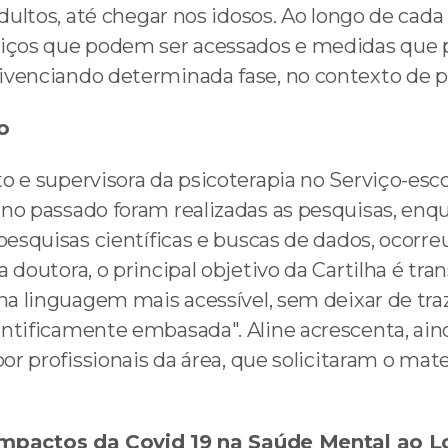
dultos, até chegar nos idosos. Ao longo de cada 
viços que podem ser acessados e medidas que 
ivenciando determinada fase, no contexto de 
ão
 e supervisora da psicoterapia no Serviço-esco
no passado foram realizadas as pesquisas, en
pesquisas científicas e buscas de dados, ocorr
 doutora, o principal objetivo da Cartilha é tr
na linguagem mais acessível, sem deixar de tra
ntificamente embasada". Aline acrescenta, aind
por profissionais da área, que solicitaram o mat
Impactos da Covid 19 na Saúde Mental ao Lo