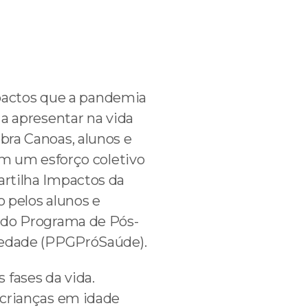
pactos que a pandemia
a apresentar na vida
bra Canoas, alunos e
ram um esforço coletivo
artilha Impactos da
o pelos alunos e
e do Programa de Pós-
edade (PPGPróSaúde).
 fases da vida.
, crianças em idade