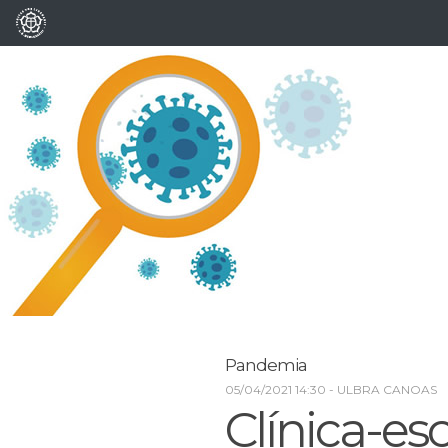
Pandemia
05/04/2021 14:30
- ULBRA CANOAS
Clínica-es