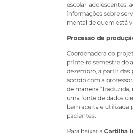
escolar, adolescentes, a
informações sobre ser
mental de quem está v
Processo de produç
Coordenadora do projeto
primeiro semestre do a
dezembro, a partir das 
acordo com a professora
de maneira "traduzida, 
uma fonte de dados cie
bem aceita e utilizada 
pacientes.
Para baixar a
Cartilha 