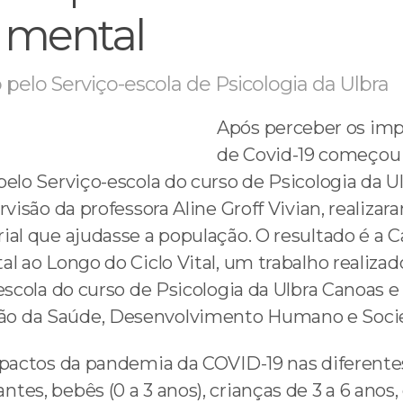
e mental
 pelo Serviço-escola de Psicologia da Ulbra
Após perceber os im
de Covid-19 começou 
elo Serviço-escola do curso de Psicologia da Ul
rvisão da professora Aline Groff Vivian, realiza
al que ajudasse a população. O resultado é a C
l ao Longo do Ciclo Vital, um trabalho realizad
escola do curso de Psicologia da Ulbra Canoas 
o da Saúde, Desenvolvimento Humano e Soci
mpactos da pandemia da COVID-19 nas diferentes
es, bebês (0 a 3 anos), crianças de 3 a 6 anos