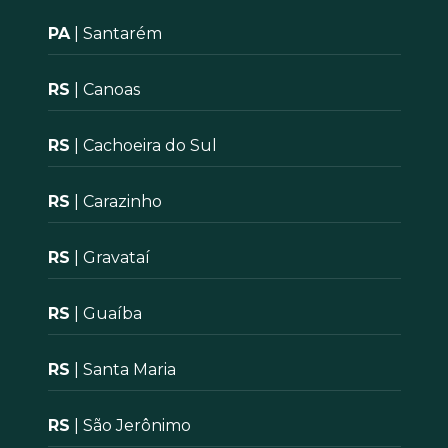
PA
| Santarém
RS
| Canoas
RS
| Cachoeira do Sul
RS
| Carazinho
RS
| Gravataí
RS
| Guaíba
RS
| Santa Maria
RS
| São Jerônimo