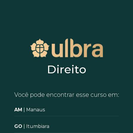
Direito
Você pode encontrar esse curso em:
AM
| Manaus
GO
| Itumbiara