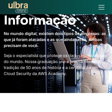
Segurança da
Informação
No mundo digital, existem dois tipos de empresas: as
que já foram atacadas e as que ainda serão. Ambas
precisam de você.
Seja o especialista que protege os dados mais valiosos
do mundo. Nossa graduação une a prática intensiva,
tradição de 50 anos de história e a certificação em
Cloud Security da AWS Academy.