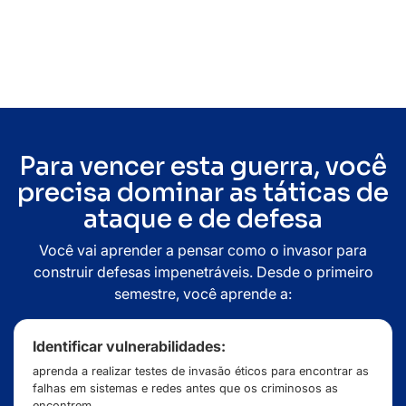
uma peça central na estratégia de qualquer negócio que
queira sobreviver na era digital.
Para vencer esta guerra, você
precisa dominar as táticas de
ataque e de defesa
Você vai aprender a pensar como o invasor para
construir defesas impenetráveis. Desde o primeiro
semestre, você aprende a:
Identificar vulnerabilidades:
aprenda a realizar testes de invasão éticos para encontrar as
falhas em sistemas e redes antes que os criminosos as
encontrem.