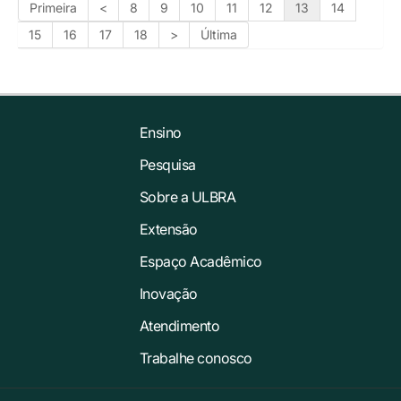
Primeira
<
8
9
10
11
12
13
14
15
16
17
18
>
Última
Ensino
Pesquisa
Sobre a ULBRA
Extensão
Espaço Acadêmico
Inovação
Atendimento
Trabalhe conosco