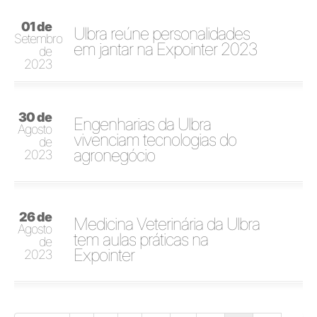
01 de
Ulbra reúne personalidades
Setembro
em jantar na Expointer 2023
de
2023
30 de
Engenharias da Ulbra
Agosto
vivenciam tecnologias do
de
agronegócio
2023
26 de
Medicina Veterinária da Ulbra
Agosto
tem aulas práticas na
de
Expointer
2023