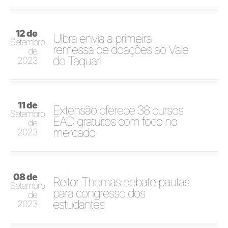
12 de
Ulbra envia a primeira
Setembro
remessa de doações ao Vale
de
do Taquari
2023
11 de
Extensão oferece 38 cursos
Setembro
EAD gratuitos com foco no
de
mercado
2023
08 de
Reitor Thomas debate pautas
Setembro
para congresso dos
de
estudantes
2023