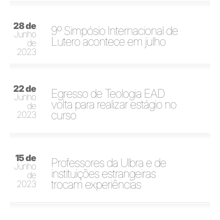
28 de
9º Simpósio Internacional de
Junho
Lutero acontece em julho
de
2023
22 de
Egresso de Teologia EAD
Junho
volta para realizar estágio no
de
curso
2023
15 de
Professores da Ulbra e de
Junho
instituições estrangeiras
de
trocam experiências
2023