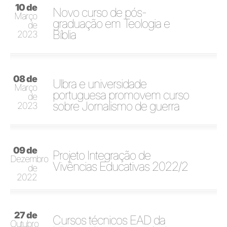
10 de
Novo curso de pós-
Março
graduação em Teologia e
de
Bíblia
2023
08 de
Ulbra e universidade
Março
portuguesa promovem curso
de
sobre Jornalismo de guerra
2023
09 de
Projeto Integração de
Dezembro
Vivências Educativas 2022/2
de
2022
27 de
Cursos técnicos EAD da
Outubro