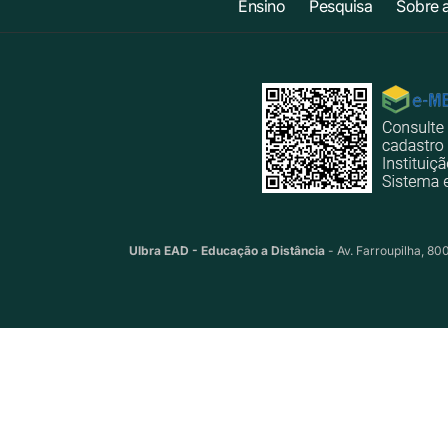
Ensino
Pesquisa
Sobre 
Ulbra EAD - Educação a Distância
- Av. Farroupilha, 80