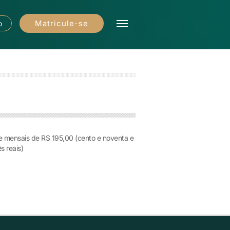
Matricule-se
o
s e mensais de R$ 195,00 (cento e noventa e
s reais)