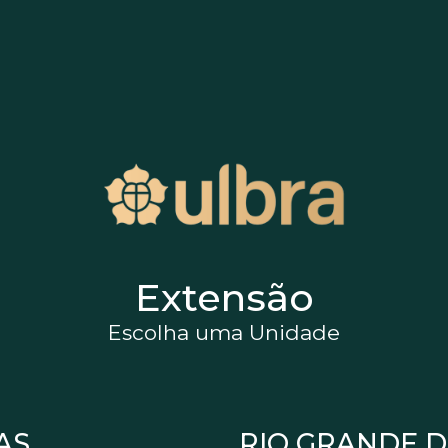
Extensão
Escolha uma Unidade
AS
RIO GRANDE D