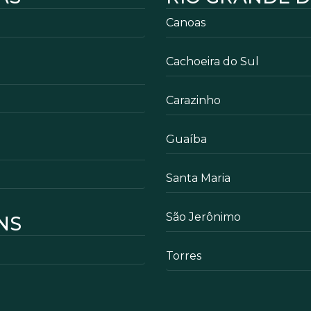
Canoas
Cachoeira do Sul
Carazinho
Guaíba
Santa Maria
São Jerônimo
NS
Torres