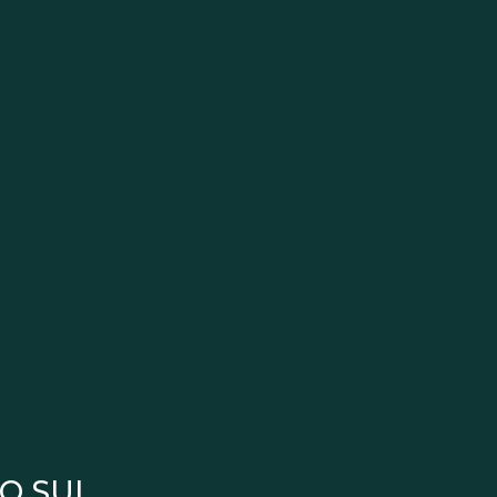
O SUL