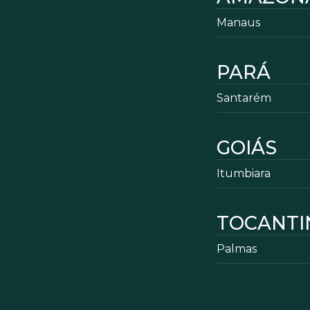
Manaus
PARÁ
Santarém
GOIÁS
Itumbiara
TOCANTI
Palmas