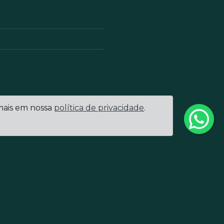
 mais em nossa
política de privacidade
.