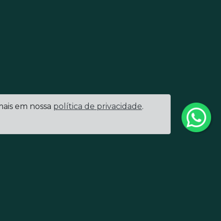
 mais em nossa
política de privacidade
.