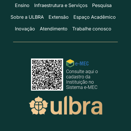
Ensino
Infraestrutura e Serviços
Pesquisa
Sobre a ULBRA
Extensão
Espaço Acadêmico
Inovação
Atendimento
Trabalhe conosco