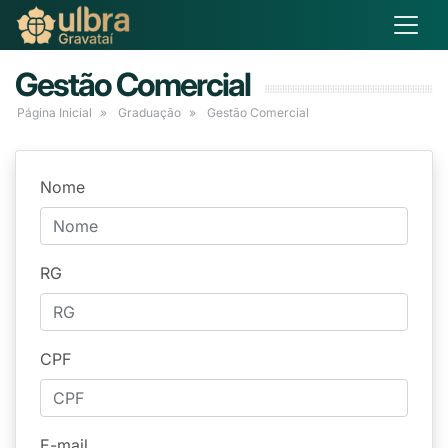
Gestão Comercial
Página Inicial
Graduação
Gestão Comercial
Nome
RG
CPF
E-mail