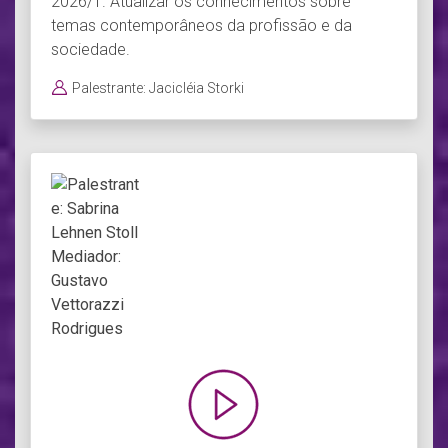
2026/1. Atualizar os conhecimentos sobre
temas contemporâneos da profissão e da
sociedade.
Palestrante: Jacicléia Storki