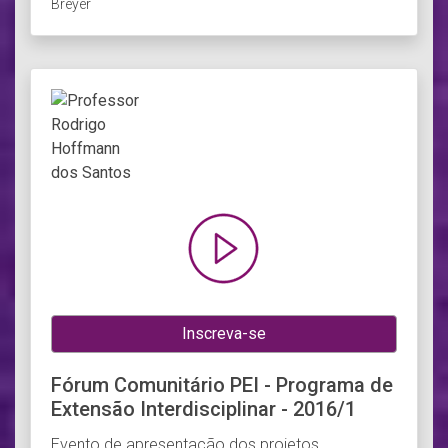
Breyer
Inscreva-se
Fórum Comunitário PEI - Programa de
Extensão Interdisciplinar - 2016/1
Evento de apresentação dos projetos