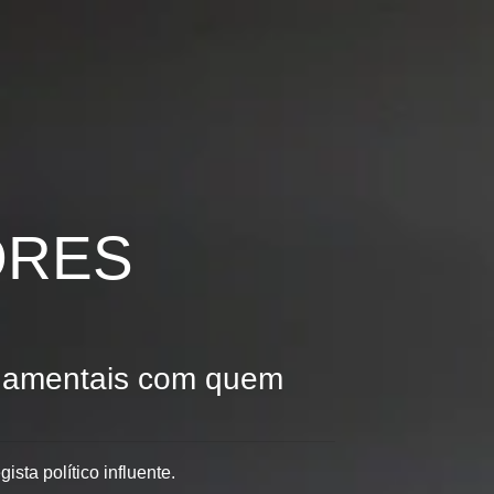
ORES
namentais com quem
ista político influente.