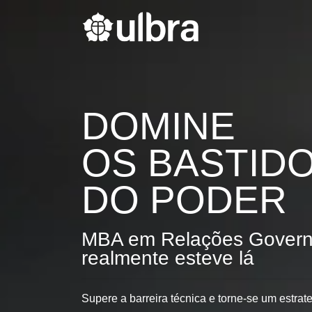
DOMINE
OS BASTID
DO PODER
MBA em Relações Gover
realmente esteve lá
Supere a barreira técnica e torne-se um estrateg