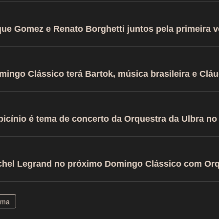
que Gomez e Renato Borghetti juntos pela primeira 
mingo Clássico terá Bartok, música brasileira e Clá
picínio é tema de concerto da Orquestra da Ulbra no
chel Legrand no próximo Domingo Clássico com Orq
ima