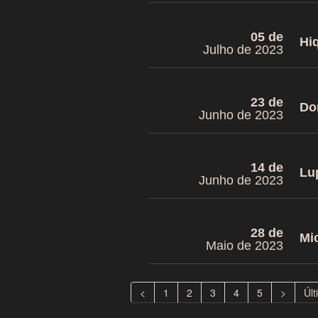
05 de
Hi
Julho de 2023
23 de
Do
Junho de 2023
14 de
Lu
Junho de 2023
28 de
Mi
Maio de 2023
<
1
2
3
4
5
>
Últ