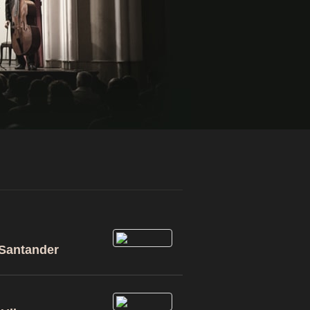
 Santander