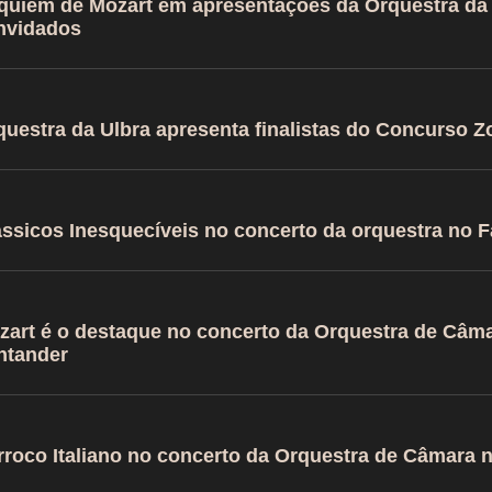
quiem de Mozart em apresentações da Orquestra da 
nvidados
questra da Ulbra apresenta finalistas do Concurso 
ássicos Inesquecíveis no concerto da orquestra no F
zart é o destaque no concerto da Orquestra de Câma
ntander
rroco Italiano no concerto da Orquestra de Câmara 