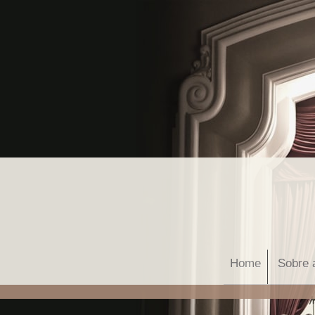
Home
Sobre 