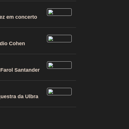
vez em concerto
udio Cohen
 Farol Santander
uestra da Ulbra