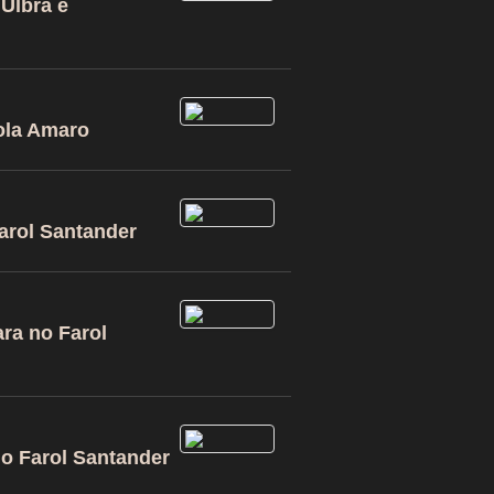
Ulbra e
Zola Amaro
arol Santander
ra no Farol
no Farol Santander