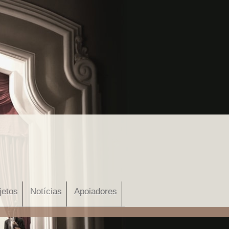
jetos
Notícias
Apoiadores