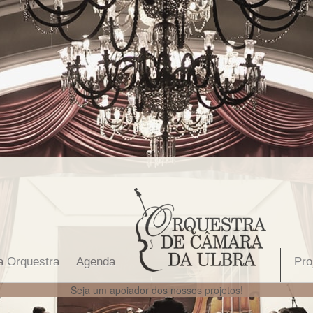
a Orquestra
Agenda
Pro
Seja um apoiador dos nossos projetos!