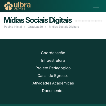
Mídias Sociais Digitais
Página Inicial
Graduação
Mídias Sociais Digitais
Coordenação
Infraestrutura
Projeto Pedagógico
Canal do Egresso
Atividades Acadêmicas
Documentos