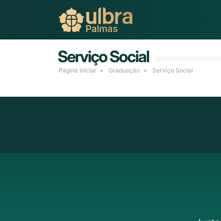
Serviço Social
Página Inicial
Graduação
Serviço Social