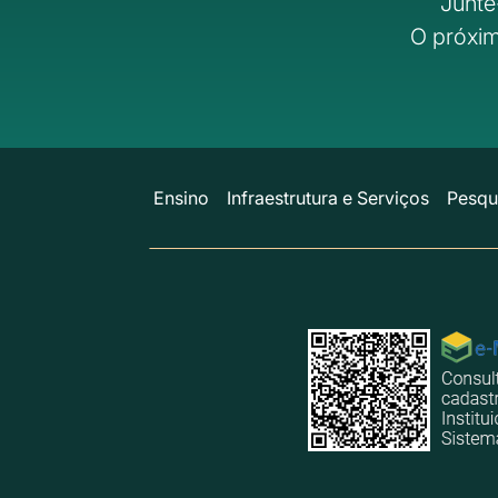
Junte
O próxim
Ensino
Infraestrutura e Serviços
Pesqu