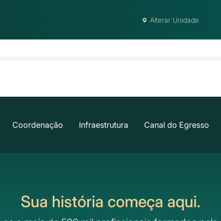
Alterar Unidade
Coordenação
Infraestrutura
Canal do Egresso
Sua história começa aqui.