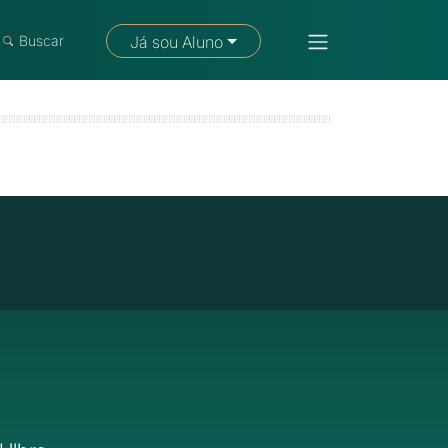
Fale com um consultor
Buscar
Já sou Aluno