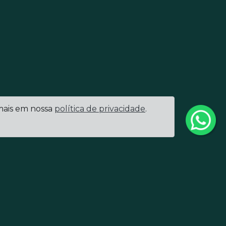
 mais em nossa
política de privacidade
.