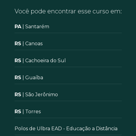
Você pode encontrar esse curso em:
PA
| Santarém
RS
| Canoas
RS
| Cachoeira do Sul
RS
| Guaíba
RS
| São Jerônimo
RS
| Torres
Polos de Ulbra EAD - Educação a Distância