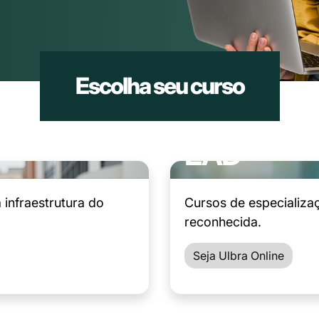
Escolha seu curso
EAD
infraestrutura do
Cursos de especializa
reconhecida.
Seja Ulbra Online