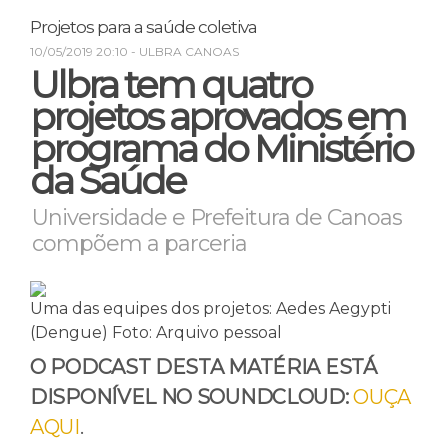
Projetos para a saúde coletiva
10/05/2019 20:10
- ULBRA CANOAS
Ulbra tem quatro
projetos aprovados em
programa do Ministério
da Saúde
Universidade e Prefeitura de Canoas
compõem a parceria
Uma das equipes dos projetos: Aedes Aegypti
(Dengue)
Foto: Arquivo pessoal
O PODCAST DESTA MATÉRIA ESTÁ
DISPONÍVEL NO SOUNDCLOUD:
OUÇA
AQUI
.