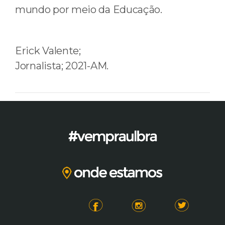
mundo por meio da Educação.
Erick Valente;
Jornalista; 2021-AM.
Anterior
Próximo