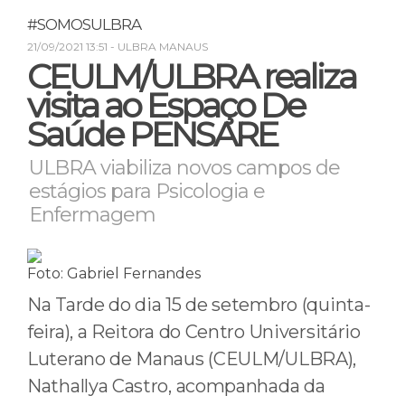
#SOMOSULBRA
21/09/2021 13:51
- ULBRA MANAUS
CEULM/ULBRA realiza
visita ao Espaço De
Saúde PENSARE
ULBRA viabiliza novos campos de
estágios para Psicologia e
Enfermagem
Foto: Gabriel Fernandes
Na Tarde do dia 15 de setembro (quinta-
feira), a Reitora do Centro Universitário
Luterano de Manaus (CEULM/ULBRA),
Nathallya Castro, acompanhada da