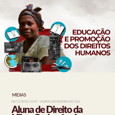
MÍDIAS
06/12/2023 13:49
- ULBRA CACHOEIRA DO SUL
Aluna de Direito da