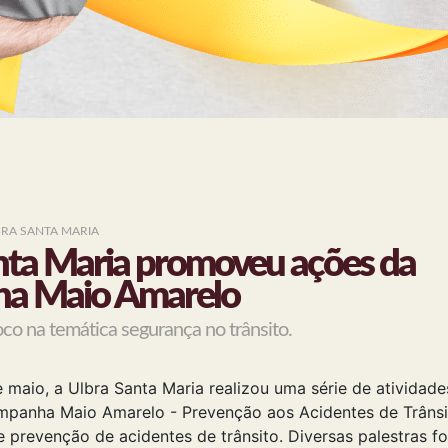
BRA SANTA MARIA
nta Maria promoveu ações da
a Maio Amarelo
co na temática segurança no trânsito.
 maio, a Ulbra Santa Maria realizou uma série de atividad
panha Maio Amarelo - Prevenção aos Acidentes de Trânsit
e prevenção de acidentes de trânsito. Diversas palestras 