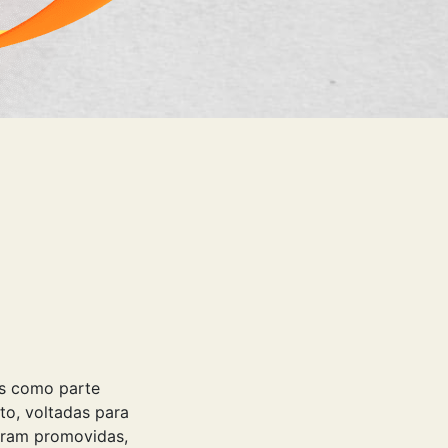
es como parte
o, voltadas para
foram promovidas,