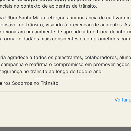
ciais no contexto de acidentes de trânsito.
a Ulbra Santa Maria reforçou a importância de cultivar um
onsável no trânsito, visando à prevenção de acidentes. As
orcionaram um ambiente de aprendizado e troca de infor
a formar cidadãos mais conscientes e comprometidos com
Palestra Primeiros Socorros no Trânsito.
ria agradece a todos os palestrantes, colaboradores, aluno
a campanha e reafirma o compromisso em promover ações 
ACS Ulbra Santa Maria
 segurança no trânsito ao longo de todo o ano.
Voltar 