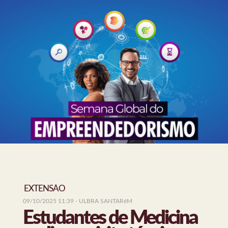
EXTENSÃO
09/10/2025 11:39
- ULBRA SANTARéM
Estudantes de Medicina