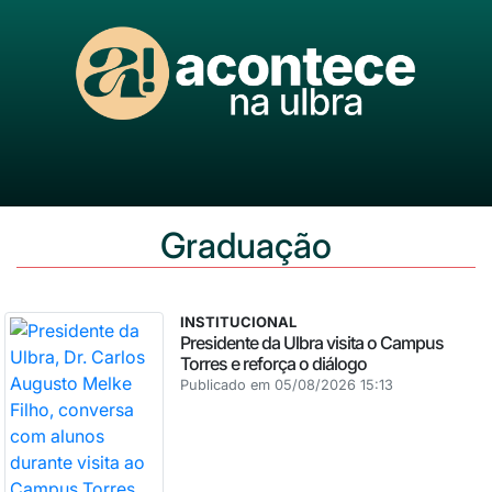
Graduação
INSTITUCIONAL
Presidente da Ulbra visita o Campus
Torres e reforça o diálogo
Publicado em 05/08/2026 15:13