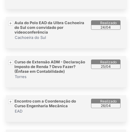
Aula do Polo EAD da Ulbra Cachoeira
do Sul com convidado por
24/04
videoconferência
Cachoeira do Sul
Curso de Extensão ADM - Declaração
Imposto de Renda ? Devo Fazer?
25/04
(Ênfase em Contabilidade)
Torres
Encontro com a Coordenação do
Curso Engenharia Mecânica
26/04
EAD