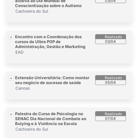
alusiva ao Dia Mundial de
03/04
Conscientização sobre o Autismo
Cachoeira do Sul
Encontro com a Coordenação dos
cursos da Ulbra POP de
03/04
Administração, Gestão e Marketing
EAD
Extensão Universitária: Como montar
seu negócio de sucesso de saúde
05/04
Canoas
Palestra do Curso de Psicologia no
SENAC Dia Nacional de Combate ao
07/04
Bulying e à Violência na Escola
Cachoeira do Sul