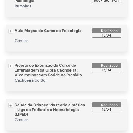
Psicologia
15/04 até 16/04
Itumbiara
Aula Magna do Curso de Psicologia
15/04
Canoas
Projeto de Extensão do Curso de
Enfermagem da Ulbra Cachoeira:
15/04
Viva melhor com Saúde no Presídio
Cachoeira do Sul
Saúde da Criança: da teoria à prática
- Liga de Pediatria e Neonatologia
15/04
(LIPED)
Canoas