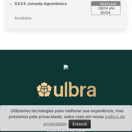
XXXX Jornada Agronômica
28/04 até
30/04
Itumbiara
Utilizamos tecnologias para melhorar sua experiência, mas
Aelbra
- · E-mail:
unidade
prezamos pela privacidade, saiba mais em nossa
política de
privacidade
.
Entendi
Política de privacidade