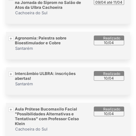
na Jornada do Siprom no Salão de
09/04 até 11/04
Atos da Ulbra Cachoeira
Cachoeira do Sul
Agronomia: Palestra sobre
Bioestimulador e Cobre
10/04
Santarém
Intercâmbio ULBRA: inscrições
abertas!
10/04
Santarém
Aula Prótese Bucomaxilo Facial
"Possibilidades Alternativas e
10/04
Tentativas" com Professor Celso
Klein
Cachoeira do Sul