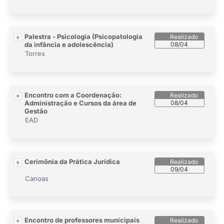
Palestra - Psicologia (Psicopatologia
da infância e adolescência)
08/04
Torres
Encontro com a Coordenação:
Administração e Cursos da área de
08/04
Gestão
EAD
Cerimônia da Prática Jurídica
09/04
Canoas
Encontro de professores municipais