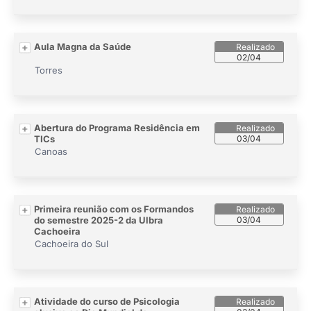
Aula Magna da Saúde
02/04
Torres
Abertura do Programa Residência em
TICs
03/04
Canoas
Primeira reunião com os Formandos
do semestre 2025-2 da Ulbra
03/04
Cachoeira
Cachoeira do Sul
Atividade do curso de Psicologia