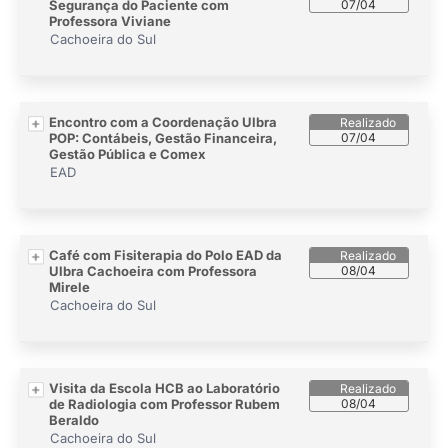
Segurança do Paciente com
07/04
Professora Viviane
Cachoeira do Sul
Encontro com a Coordenação Ulbra
POP: Contábeis, Gestão Financeira,
07/04
Gestão Pública e Comex
EAD
Café com Fisiterapia do Polo EAD da
Ulbra Cachoeira com Professora
08/04
Mirele
Cachoeira do Sul
Visita da Escola HCB ao Laboratório
de Radiologia com Professor Rubem
08/04
Beraldo
Cachoeira do Sul