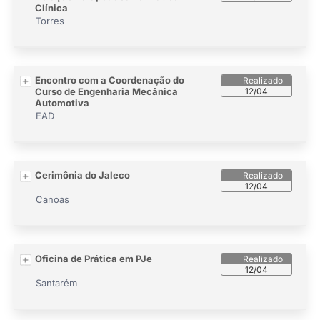
Clínica
Torres
Encontro com a Coordenação do
Curso de Engenharia Mecânica
12/04
Automotiva
EAD
Cerimônia do Jaleco
12/04
Canoas
Oficina de Prática em PJe
12/04
Santarém