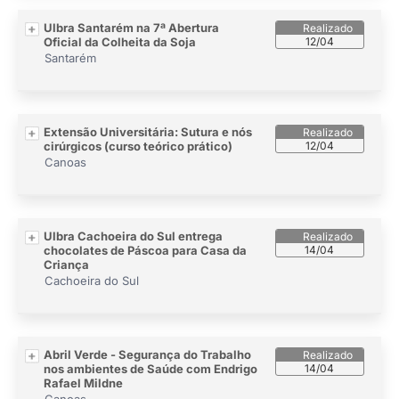
Ulbra Santarém na 7ª Abertura
Oficial da Colheita da Soja
12/04
Santarém
Extensão Universitária: Sutura e nós
cirúrgicos (curso teórico prático)
12/04
Canoas
Ulbra Cachoeira do Sul entrega
chocolates de Páscoa para Casa da
14/04
Criança
Cachoeira do Sul
Abril Verde - Segurança do Trabalho
nos ambientes de Saúde com Endrigo
14/04
Rafael Mildne