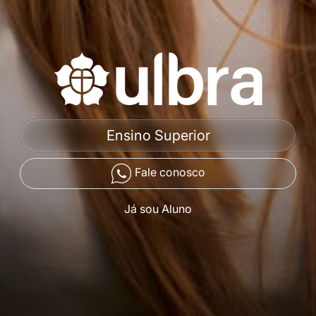
Ensino Superior
Fale conosco
Já sou Aluno