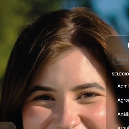
SELECI
Admi
Agro
Análi
Arqui