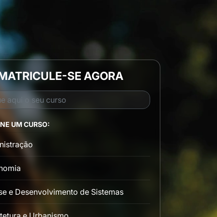
MATRICULE-SE AGORA
ONE UM CURSO:
nistração
nomia
se e Desenvolvimento de Sistemas
tetura e Urbanismo