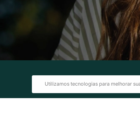
Utilizamos tecnologias para melhorar su
Edi
Razão Social: Ae
Tele