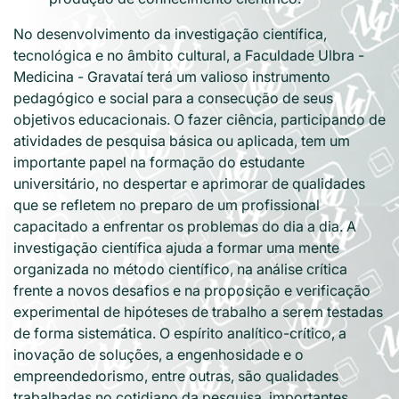
No desenvolvimento da investigação científica,
tecnológica e no âmbito cultural, a Faculdade Ulbra -
Medicina - Gravataí terá um valioso instrumento
pedagógico e social para a consecução de seus
objetivos educacionais. O fazer ciência, participando de
atividades de pesquisa básica ou aplicada, tem um
importante papel na formação do estudante
universitário, no despertar e aprimorar de qualidades
que se refletem no preparo de um profissional
capacitado a enfrentar os problemas do dia a dia. A
investigação científica ajuda a formar uma mente
organizada no método científico, na análise crítica
frente a novos desafios e na proposição e verificação
experimental de hipóteses de trabalho a serem testadas
de forma sistemática. O espírito analítico-crítico, a
inovação de soluções, a engenhosidade e o
empreendedorismo, entre outras, são qualidades
trabalhadas no cotidiano da pesquisa, importantes,