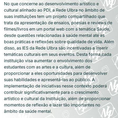
No que concerne ao desenvolvimento artístico e
cultural alinhado ao PDI, a Rede Ulbra no âmbito de
suas instituições tem um projeto compartilhado que
trata da apresentação de ensaios, poesias e reviews de
filmes/livros em um portal web com a temática Saúde,
desde questões relacionadas à saúde mental até as
boas práticas e reflexões sobre qualidade de vida. Além
disso, as IES da Rede Ulbra são incentivadas a inserir
temáticas culturais em seus eventos. Desta forma,cada
instituição visa aumentar o envolvimento dos
estudantes com as artes e a cultura, além de
proporcionar a eles oportunidades para desenvolver
suas habilidades e apresentá-las ao público. A
implementação de iniciativas nesse contexto poderá
contribuir significativamente para o crescimento
artístico e cultural da Instituição, além de proporcionar
momentos de reflexão e lazer tão importantes no
âmbito da saúde mental.