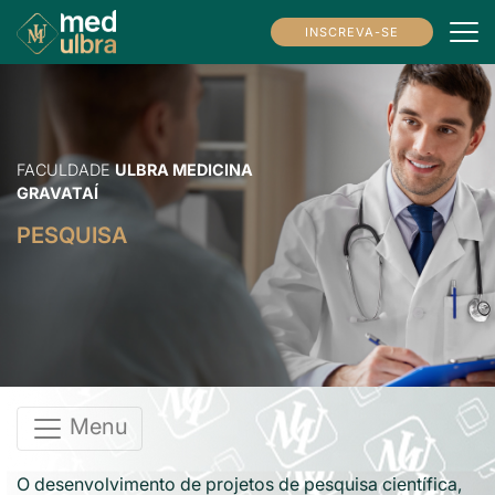
INSCREVA-SE
FACULDADE
ULBRA MEDICINA
GRAVATAÍ
PESQUISA
Menu
O desenvolvimento de projetos de pesquisa científica,