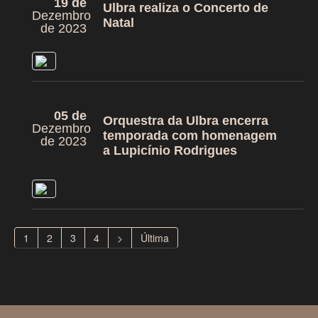
19 de
Ulbra realiza o Concerto de
Dezembro
Natal
de 2023
05 de
Orquestra da Ulbra encerra
Dezembro
temporada com homenagem
de 2023
a Lupicínio Rodrigues
1
2
3
4
>
Última