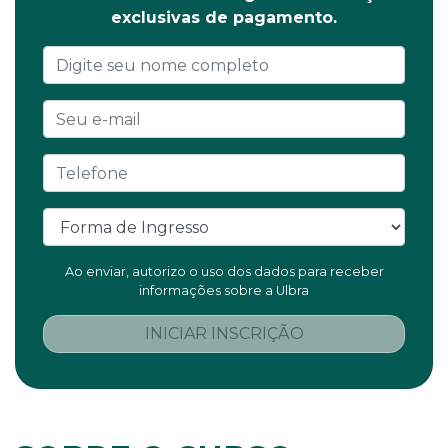
exclusivas de pagamento.
Ao enviar, autorizo o uso dos dados para receber
informações sobre a Ulbra
INICIAR INSCRIÇÃO