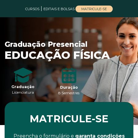
|
MATRICULE-SE
CURSOS
EDITAIS E BOLSAS
Graduação Presencial
EDUCAÇÃO FÍSICA
Graduação
Duração
Licenciatura
8 Semestres
MATRICULE-SE
Preencha o formulário e
garanta condições