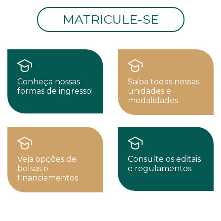
MATRICULE-SE
Conheça nossas
Saiba todas nossas
formas de ingresso!
unidades e
modalidades
Veja opções de
Consulte os editais
bolsas e
e regulamentos
financiamentos