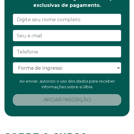
exclusivas de pagamento.
Ao enviar, autorizo o uso dos dados para receber
informações sobre a Ulbra
INICIAR INSCRIÇÃO