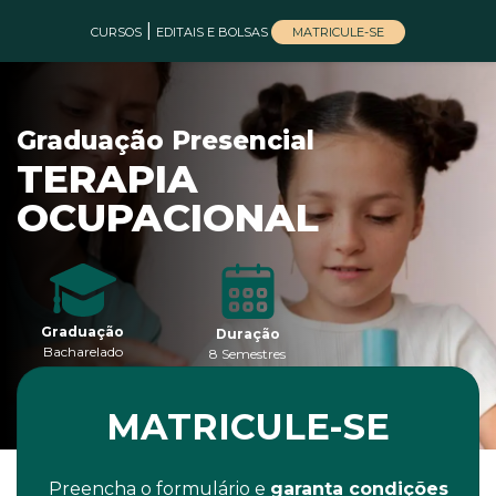
|
MATRICULE-SE
CURSOS
EDITAIS E BOLSAS
Graduação Presencial
TERAPIA
OCUPACIONAL
Graduação
Duração
Bacharelado
8 Semestres
MATRICULE-SE
Preencha o formulário e
garanta condições