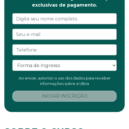
exclusivas de pagamento.
Ao enviar, autorizo o uso dos dados para receber
informações sobre a Ulbra
INICIAR INSCRIÇÃO