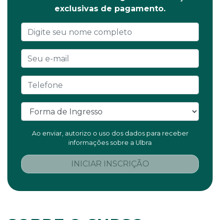
exclusivas de pagamento.
Ao enviar, autorizo o uso dos dados para receber
informações sobre a Ulbra
INICIAR INSCRIÇÃO