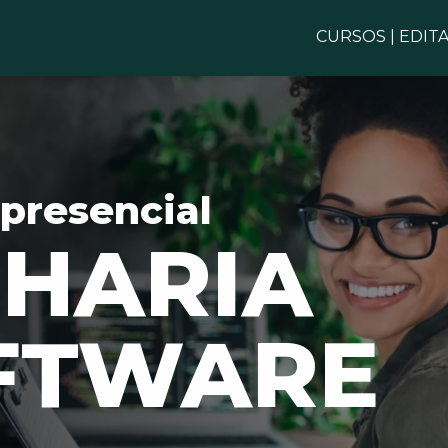
CURSOS
|
EDITA
presencial
HARIA
FTWARE