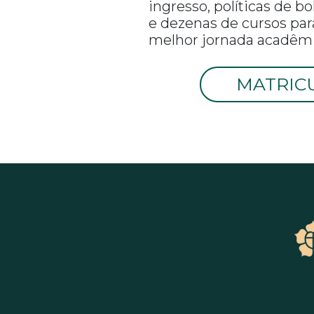
ingresso, políticas de b
e dezenas de cursos par
melhor jornada acadêmi
MATRIC