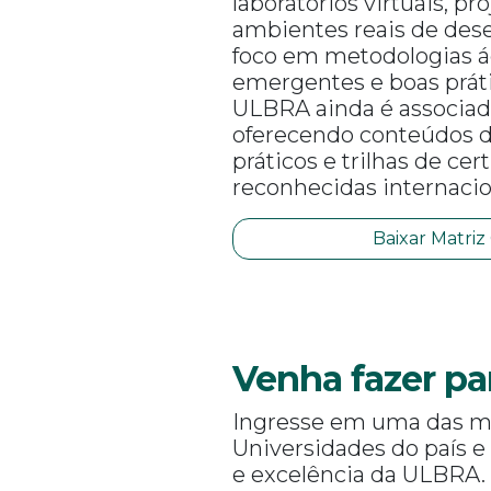
laboratórios virtuais, pr
ambientes reais de des
foco em metodologias ág
emergentes e boas práti
ULBRA ainda é associa
oferecendo conteúdos de
práticos e trilhas de cer
reconhecidas internaci
Baixar Matriz
Venha fazer pa
Ingresse em uma das m
Universidades do país e
e excelência da ULBRA.