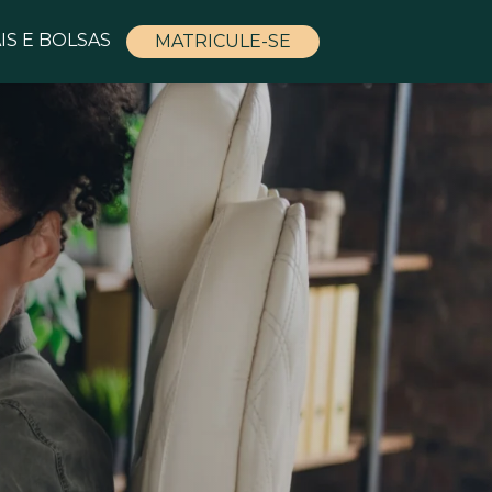
IS E BOLSAS
MATRICULE-SE