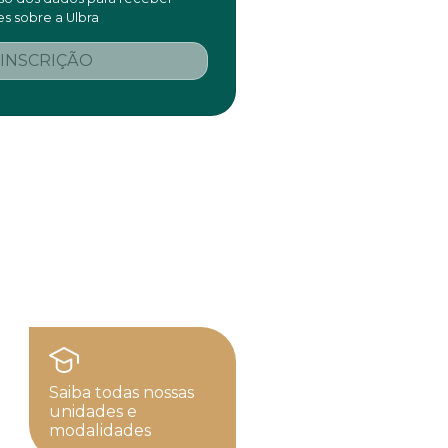
s sobre a Ulbra
 INSCRIÇÃO
Saiba todas nossas
unidades e
modalidades