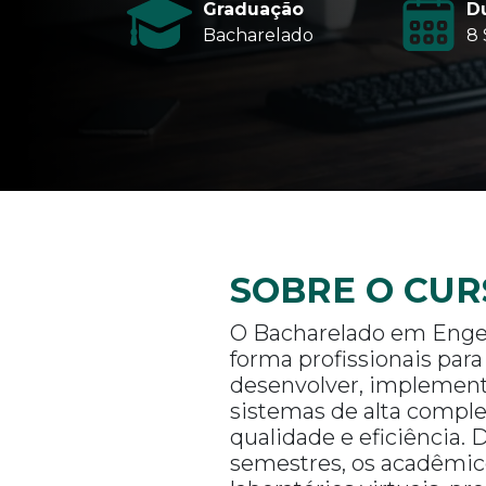
Graduação
D
Bacharelado
8
SOBRE O CUR
O Bacharelado em Enge
forma profissionais para 
desenvolver, implement
sistemas de alta compl
qualidade e eficiência.
semestres, os acadêmic