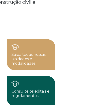
nstrução civil e
Saiba todas nossas
unidades e
modalidades
Consulte os editais e
regulamentos