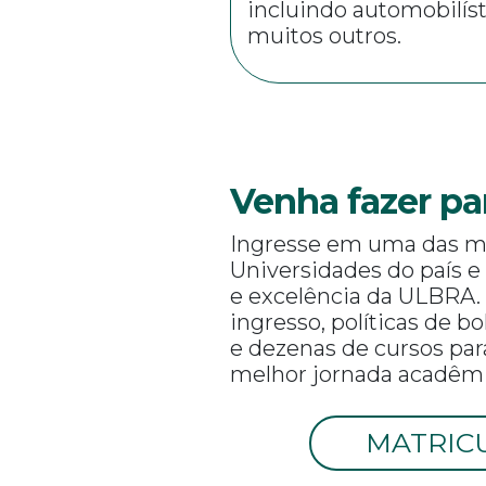
incluindo automobilíst
muitos outros.
Venha fazer pa
Ingresse em uma das m
Universidades do país e
e excelência da ULBRA.
ingresso, políticas de b
e dezenas de cursos par
melhor jornada acadêmi
MATRIC