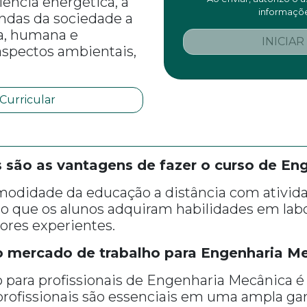
iência energética, a
informaçõe
ndas da sociedade a
ca, humana e
INICIAR
aspectos ambientais,
 Curricular
 são as vantagens de fazer o curso de En
odidade da educação a distância com ativida
do que os alunos adquiram habilidades em labo
ores experientes.
mercado de trabalho para Engenharia M
 para profissionais de Engenharia Mecânica 
 profissionais são essenciais em uma ampla ga