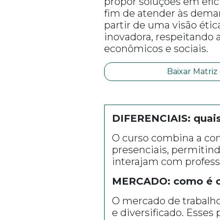
propor soluções em efic
fim de atender às dema
partir de uma visão éti
inovadora, respeitando 
econômicos e sociais.
Baixar Matriz
DIFERENCIAIS: quais
O curso combina a com
presenciais, permitin
interajam com profess
MERCADO: como é o 
O mercado de trabalho
e diversificado. Esses