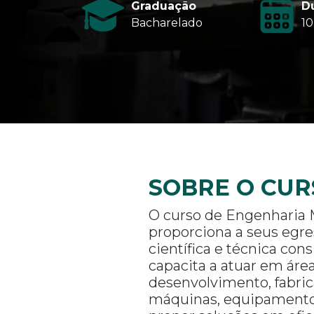
Graduação
D
Bacharelado
10
SOBRE O CUR
O curso de Engenharia
proporciona a seus egr
científica e técnica con
capacita a atuar em áre
desenvolvimento, fabri
máquinas, equipamentos