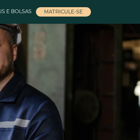
IS E BOLSAS
MATRICULE-SE