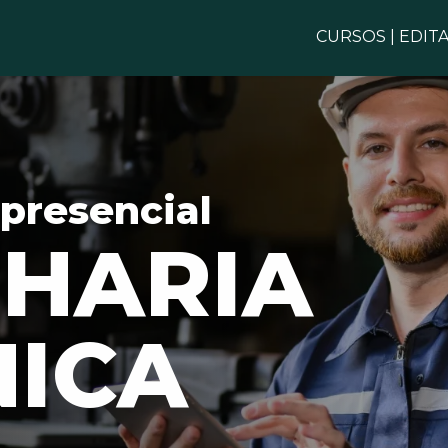
CURSOS
|
EDITA
presencial
HARIA
ICA