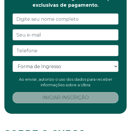
exclusivas de pagamento.
Ao enviar, autorizo o uso dos dados para receber
informações sobre a Ulbra
INICIAR INSCRIÇÃO