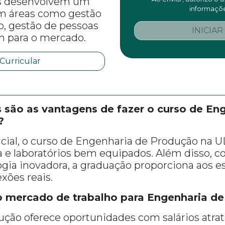
es desenvolvem um
informaçõe
 áreas como gestão
o, gestão de pessoas
INICIAR
am para o mercado.
 Curricular
 são as vantagens de fazer o curso de En
?
ial, o curso de Engenharia de Produção na U
 e laboratórios bem equipados. Além disso,
ogia inovadora, a graduação proporciona aos 
xões reais.
mercado de trabalho para Engenharia de
ção oferece oportunidades com salários atra