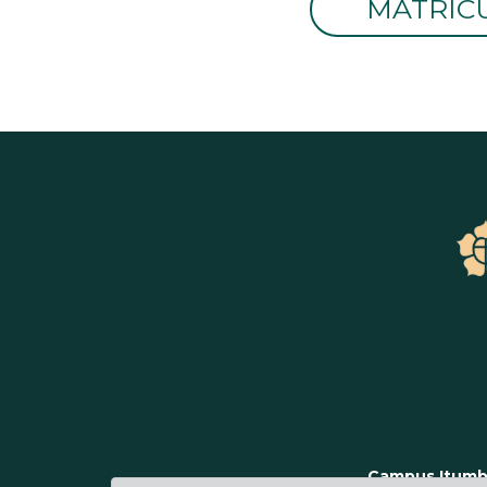
MATRIC
Campus Itumb