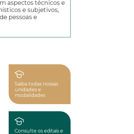
om aspectos técnicos e
ticos e subjetivos,
 de pessoas e
Saiba todas nossas
unidades e
modalidades
Consulte os editais e