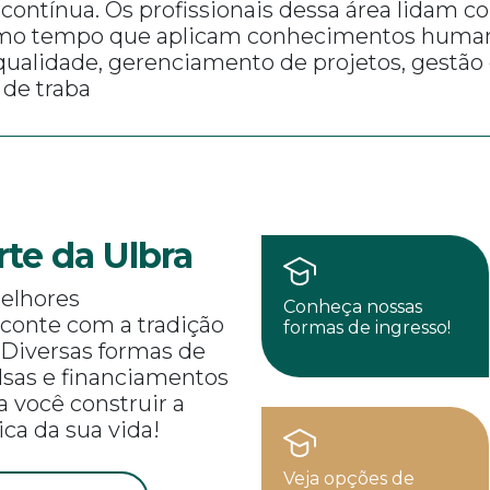
contínua. Os profissionais dessa área lidam c
o tempo que aplicam conhecimentos humanís
 qualidade, gerenciamento de projetos, gestão
 de traba
rte da Ulbra
elhores
Conheça nossas
 conte com a tradição
formas de ingresso!
 Diversas formas de
olsas e financiamentos
a você construir a
ca da sua vida!
Veja opções de