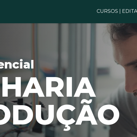
CURSOS
|
EDITA
encial
HARIA
ODUÇÃO