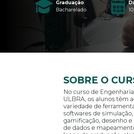
Graduação
D
Bacharelado
10
SOBRE O CUR
No curso de Engenharia
ULBRA, os alunos têm 
variedade de ferrament
softwares de simulação
gamificação, desenho e
de dados e mapeamento