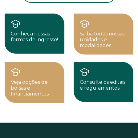
Conheça nossas
Saiba todas nossas
formas de ingresso!
unidades e
modalidades
Veja opções de
Consulte os editais
bolsas e
e regulamentos
financiamentos