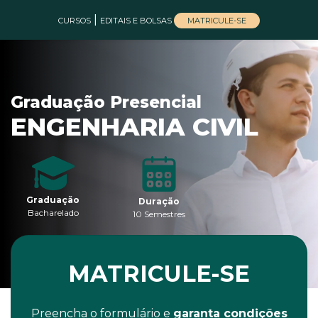
|
MATRICULE-SE
CURSOS
EDITAIS E BOLSAS
Graduação Presencial
ENGENHARIA CIVIL
Graduação
Duração
Bacharelado
10 Semestres
MATRICULE-SE
Preencha o formulário e
garanta condições