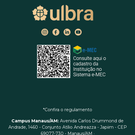
*Confira o regulamento
Campus Manaus/AM:
Avenida Carlos Drummond de
Andrade, 1460 - Conjunto Atílio Andreazza - Japiim - CEP
69077-730 - Manaus/AM ·