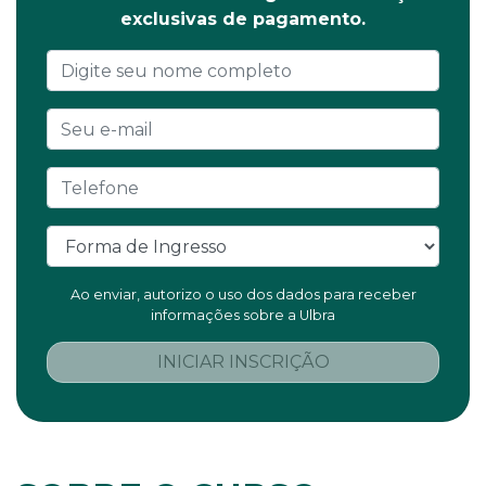
exclusivas de pagamento.
Ao enviar, autorizo o uso dos dados para receber
informações sobre a Ulbra
INICIAR INSCRIÇÃO