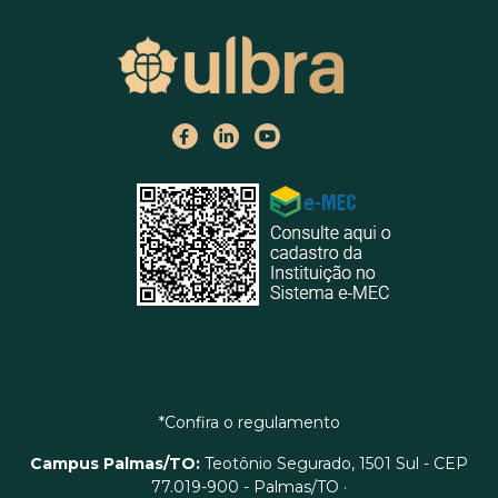
*Confira o regulamento
Campus Palmas/TO:
Teotônio Segurado, 1501 Sul - CEP
77.019-900 - Palmas/TO ·