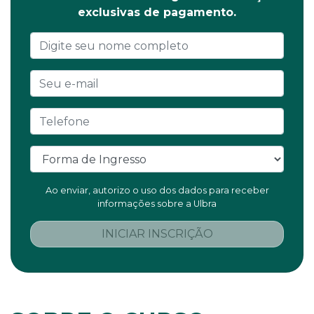
exclusivas de pagamento.
Ao enviar, autorizo o uso dos dados para receber
informações sobre a Ulbra
INICIAR INSCRIÇÃO