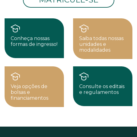
Conheça nossas
Saiba todas nossas
formas de ingresso!
unidades e
modalidades
Veja opções de
Consulte os editais
bolsas e
e regulamentos
financiamentos