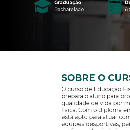
Graduação
D
Bacharelado
8
SOBRE O CUR
O curso de Educação Fí
prepara o aluno para pr
qualidade de vida por m
física. Com o diploma e
está apto para atuar co
equipes desportivas, per