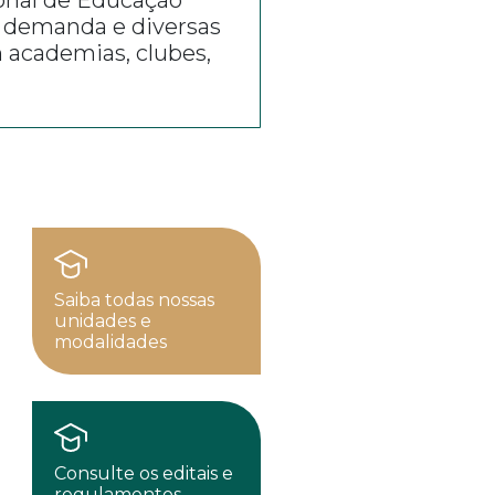
a demanda e diversas
 academias, clubes,
Saiba todas nossas
unidades e
modalidades
Consulte os editais e
regulamentos