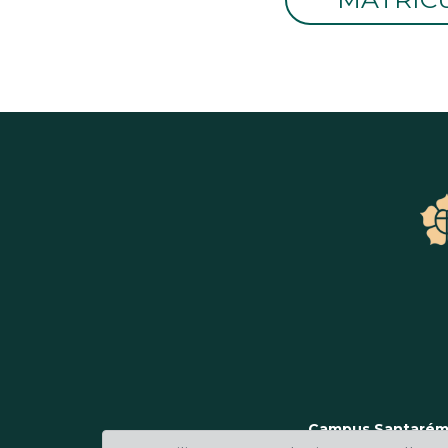
Campus Santarém