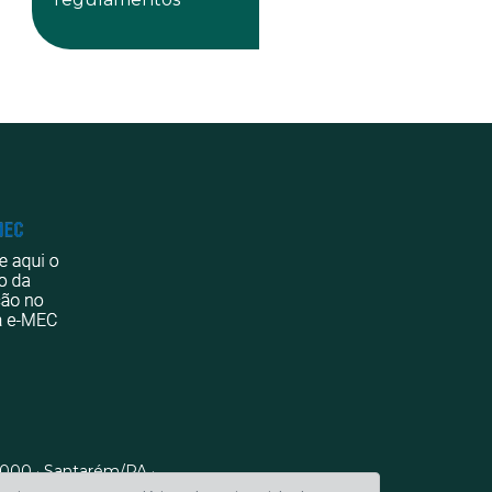
-000 · Santarém/PA ·