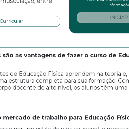
e musculação, entre
informaçõe
INICIAR
 Curricular
 são as vantagens de fazer o curso de Edu
es de Educação Física aprendem na teoria e, 
uma estrutura completa para sua formação. Com
rpo docente de alto nível, os alunos têm uma
mercado de trabalho para Educação Físi
sse por um estilo de vida saudável, o profiss