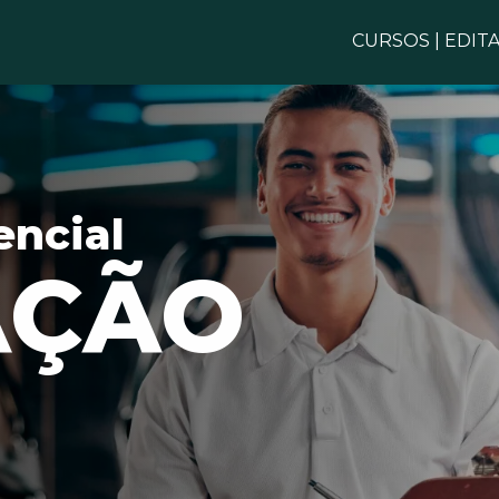
CURSOS
|
EDITA
encial
AÇÃO