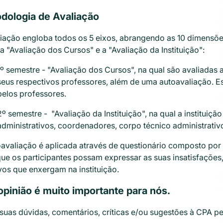
dologia de Avaliação
liação engloba todos os 5 eixos, abrangendo as 10 dimensõe
a "Avaliação dos Cursos" e a "Avaliação da Instituição":
1º semestre - "Avaliação dos Cursos", na qual são avaliadas
seus respectivos professores, além de uma autoavaliação. E
pelos professores.
2º semestre - "Avaliação da Instituição", na qual a instituiç
administrativos, coordenadores, corpo técnico administrativo
avaliação é aplicada através de questionário composto por 
ue os participantes possam expressar as suas insatisfações,
vos que enxergam na instituição.
opinião é muito importante para nós.
suas dúvidas, comentários, críticas e/ou sugestões à CPA p