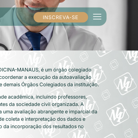
INSCREVA-SE
EDICINA-MANAUS, é um órgão colegiado
 coordenar a execução da autoavaliação
 e demais Órgãos Colegiados da instituição.
de acadêmica, incluindo professores,
ntes da sociedade civil organizada. A
ta uma avaliação abrangente e imparcial da
e coleta e interpretação dos dados e
o da incorporação dos resultados no