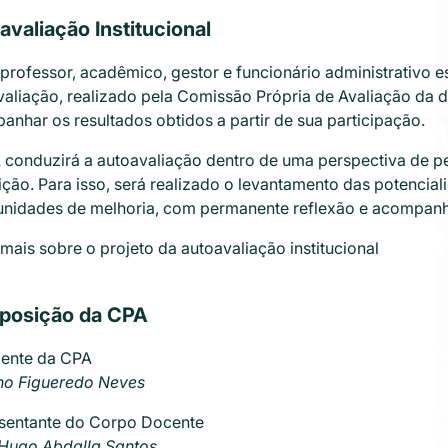
avaliação Institucional
professor, acadêmico, gestor e funcionário administrativo 
valiação, realizado pela Comissão Própria de Avaliação 
nhar os resultados obtidos a partir de sua participação.
 conduzirá a autoavaliação dentro de uma perspectiva de 
uição. Para isso, será realizado o levantamento das potencia
unidades de melhoria, com permanente reflexão e acompanh
mais sobre o projeto da autoavaliação institucional
osição da CPA
dente da CPA
no Figueredo Neves
sentante do Corpo Docente
Hugo Abdalla Santos