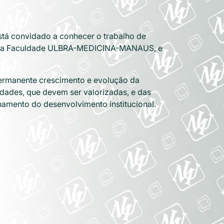
está convidado a conhecer o trabalho de
da da Faculdade ULBRA-MEDICINA-MANAUS, e
permanente crescimento e evolução da
lidades, que devem ser valorizadas, e das
amento do desenvolvimento institucional.