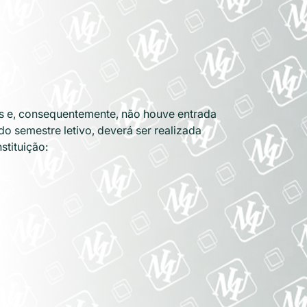
es e, consequentemente, não houve entrada
do semestre letivo, deverá ser realizada
tituição: