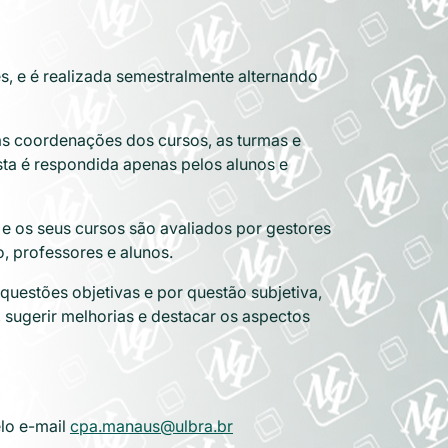
s, e é realizada semestralmente alternando
 as coordenações dos cursos, as turmas e
sta é respondida apenas pelos alunos e
ão e os seus cursos são avaliados por gestores
, professores e alunos.
questões objetivas e por questão subjetiva,
 sugerir melhorias e destacar os aspectos
elo e-mail
cpa.manaus@ulbra.br