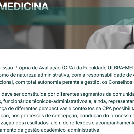
MEDICINA
issão Própria de Avaliação (CPA) da Faculdade ULBRA-M
omo de natureza administrativa, com a responsabilidade de
ucional, com total autonomia perante a gestão, os Conselhos
 deve ser constituída por diferentes segmentos da comunida
, funcionários técnicos-administrativos e, ainda, representa
ça de diferentes perspectivas e contextos na CPA possibili
tuição, nos processos de concepção, condução do processo d
lização dos resultados, além de reflexões e acompanhament
jamento da gestão acadêmico-administrativa.