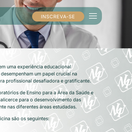
INSCREVA-SE
m uma experiência educacional
ue desempenham um papel crucial na
 profissional desafiadora e gratificante.
oratórios de Ensino para a Área da Saúde e
 alicerce para o desenvolvimento das
te nas diferentes áreas estudadas.
cina são os seguintes: