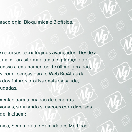
macologia, Bioquímica e Biofísica.
 recursos tecnológicos avançados. Desde a
ogia e Parasitologia até a exploração de
 acesso a equipamentos de última geração,
 com licenças para o Web BioAtlas da
os futuros profissionais da saúde,
studadas.
mentas para a criação de cenários
ssionais, simulando situações com diversos
de. Incluem:
cnica, Semiologia e Habilidades Médicas