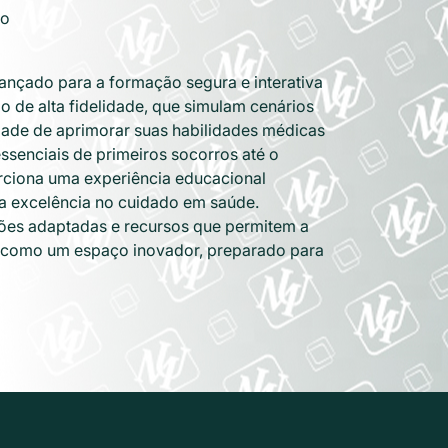
do
nçado para a formação segura e interativa
 de alta fidelidade, que simulam cenários
dade de aprimorar suas habilidades médicas
ssenciais de primeiros socorros até o
orciona uma experiência educacional
a excelência no cuidado em saúde.
ções adaptadas e recursos que permitem a
os como um espaço inovador, preparado para