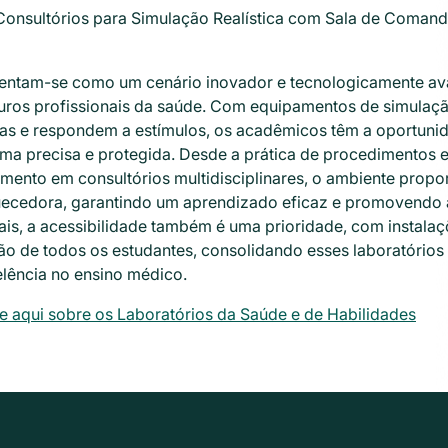
Consultórios para Simulação Realística com Sala de Coman
entam-se como um cenário inovador e tecnologicamente ava
turos profissionais da saúde. Com equipamentos de simulação
stas e respondem a estímulos, os acadêmicos têm a oportuni
ma precisa e protegida. Desde a prática de procedimentos e
imento em consultórios multidisciplinares, o ambiente prop
uecedora, garantindo um aprendizado eficaz e promovendo 
is, a acessibilidade também é uma prioridade, com instala
são de todos os estudantes, consolidando esses laboratóri
elência no ensino médico.
e aqui sobre os Laboratórios da Saúde e de Habilidades