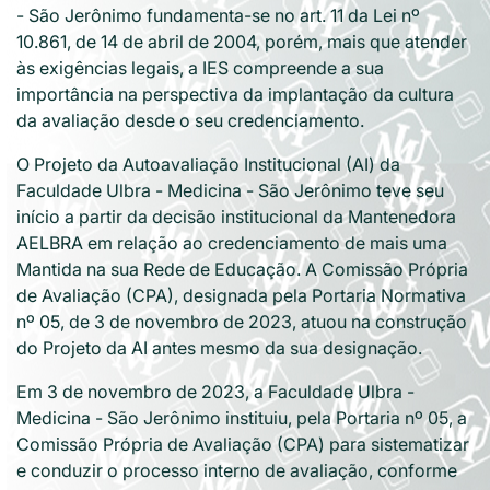
- São Jerônimo fundamenta-se no art. 11 da Lei nº
10.861, de 14 de abril de 2004, porém, mais que atender
às exigências legais, a IES compreende a sua
importância na perspectiva da implantação da cultura
da avaliação desde o seu credenciamento.
O Projeto da Autoavaliação Institucional (AI) da
Faculdade Ulbra - Medicina - São Jerônimo teve seu
início a partir da decisão institucional da Mantenedora
AELBRA em relação ao credenciamento de mais uma
Mantida na sua Rede de Educação. A Comissão Própria
de Avaliação (CPA), designada pela Portaria Normativa
nº 05, de 3 de novembro de 2023, atuou na construção
do Projeto da AI antes mesmo da sua designação.
Em 3 de novembro de 2023, a Faculdade Ulbra -
Medicina - São Jerônimo instituiu, pela Portaria nº 05, a
Comissão Própria de Avaliação (CPA) para sistematizar
e conduzir o processo interno de avaliação, conforme