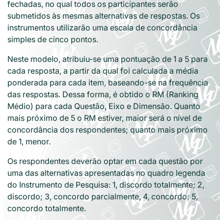
fechadas, no qual todos os participantes serão
submetidos às mesmas alternativas de respostas. Os
instrumentos utilizarão uma escala de concordância
simples de cinco pontos.
Neste modelo, atribuiu-se uma pontuação de 1 a 5 para
cada resposta, a partir da qual foi calculada a média
ponderada para cada item, baseando-se na frequência
das respostas. Dessa forma, é obtido o RM (Ranking
Médio) para cada Questão, Eixo e Dimensão. Quanto
mais próximo de 5 o RM estiver, maior será o nível de
concordância dos respondentes; quanto mais próximo
de 1, menor.
Os respondentes deverão optar em cada questão por
uma das alternativas apresentadas no quadro legenda
do Instrumento de Pesquisa: 1, discordo totalmente; 2,
discordo; 3, concordo parcialmente, 4, concordo; 5,
concordo totalmente.