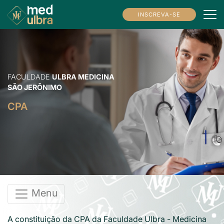
INSCREVA-SE
FACULDADE
ULBRA MEDICINA
SÃO JERÔNIMO
CPA
Menu
A constituição da CPA da Faculdade Ulbra - Medicina