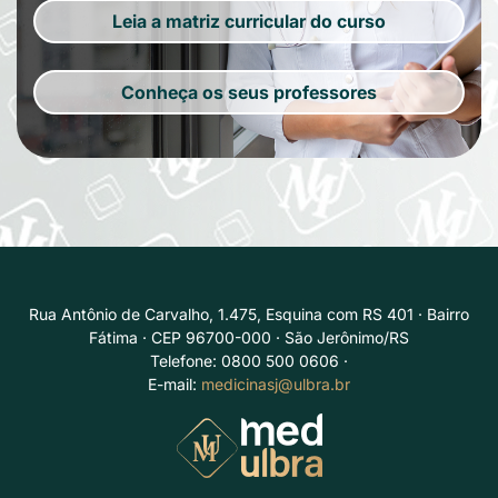
Leia a matriz curricular do curso
Conheça os seus professores
Rua Antônio de Carvalho, 1.475, Esquina com RS 401 · Bairro
Fátima · CEP 96700-000 · São Jerônimo/RS
Telefone: 0800 500 0606 ·
E-mail:
medicinasj@ulbra.br