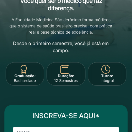
Você quer ser o médico que
faz
diferença.
A Faculdade Medicina São Jerônimo forma médicos
que o sistema de saúde brasileiro precisa, com prática
real e base técnica de excelência.
Desde o primeiro semestre, você já está em
campo.
Graduação:
Duração:
Turno:
Bacharelado
12 Semestres
Integral
INSCREVA-SE AQUI*