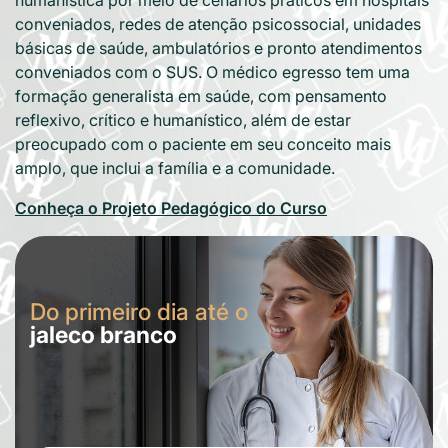
humanística por meio de cenários práticos em hospitais
conveniados, redes de atenção psicossocial, unidades
básicas de saúde, ambulatórios e pronto atendimentos
conveniados com o SUS. O médico egresso tem uma
formação generalista em saúde, com pensamento
reflexivo, crítico e humanístico, além de estar
preocupado com o paciente em seu conceito mais
amplo, que inclui a família e a comunidade.
Conheça o Projeto Pedagógico do Curso
Do primeiro
dia até o
jaleco branco