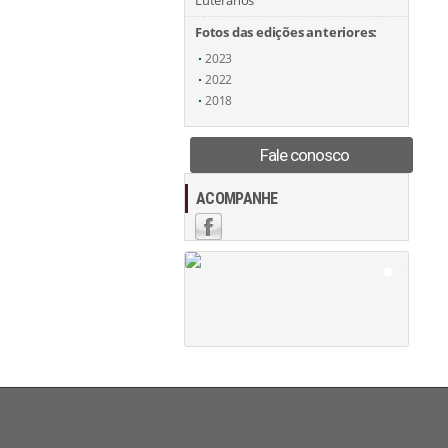
Luteranos
Fotos das edições anteriores:
2023
2022
2018
Fale conosco
ACOMPANHE