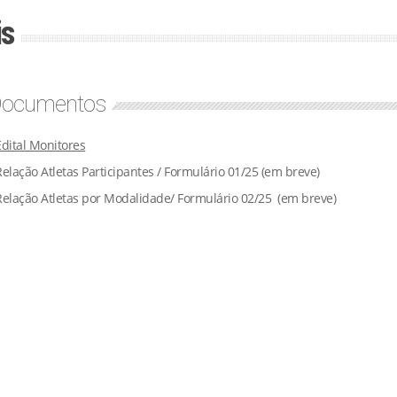
is
ocumentos
Edital Monitores
Relação Atletas Participantes / Formulário 01/25 (em breve)
Relação Atletas por Modalidade/ Formulário 02/25 (em breve)