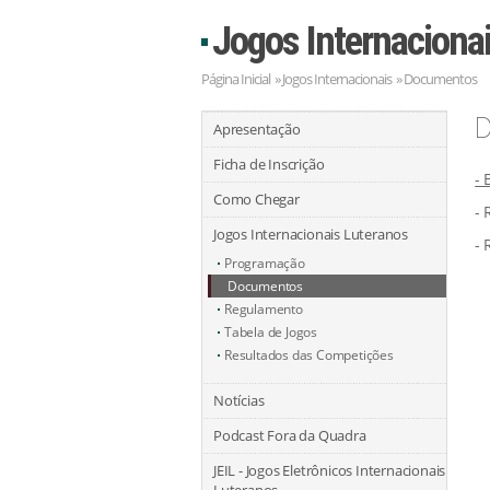
Jogos Internaciona
Página Inicial
» Jogos Internacionais » Documentos
D
Apresentação
Ficha de Inscrição
- 
Como Chegar
- 
Jogos Internacionais Luteranos
- 
Programação
Documentos
Regulamento
Tabela de Jogos
Resultados das Competições
Notícias
Podcast Fora da Quadra
JEIL - Jogos Eletrônicos Internacionais