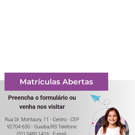
Matrículas Abertas
Preencha o formulário ou
venha nos visitar
Rua Dr. Montaury, 11 - Centro - CEP
92704-650 - Guaíba/RS Telefone:
(51) 3480.1416 · E-mail: